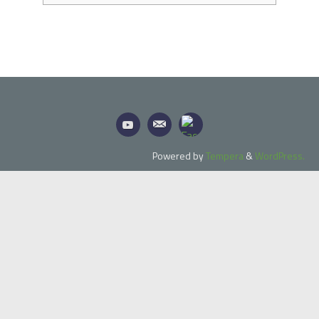
Powered by
Tempera
&
WordPress.