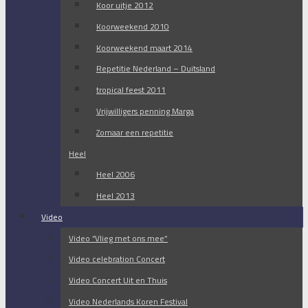
Koor uitje 2012
Koorweekend 2010
Koorweekend maart 2014
Repetitie Nederland – Duitsland
tropical feest 2011
Vrijwilligers penning Marga
Zomaar een repetitie
Heel
Heel 2006
Heel 2013
Video
Video “Vlieg met ons mee”
Video celebration Concert
Video Concert Uit en Thuis
Video Nederlands Koren Festival