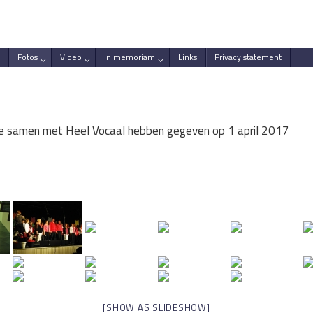
Fotos
Video
in memoriam
Links
Privacy statement
n we samen met Heel Vocaal hebben gegeven op 1 april 2017
[SHOW AS SLIDESHOW]