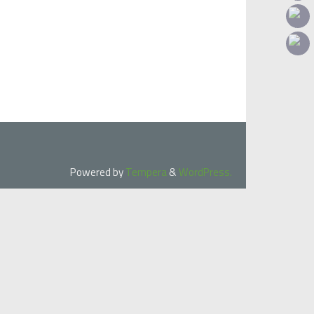
Powered by
Tempera
&
WordPress.