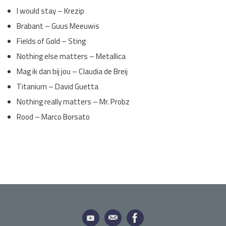
I would stay – Krezip
Brabant – Guus Meeuwis
Fields of Gold – Sting
Nothing else matters – Metallica
Mag ik dan bij jou – Claudia de Breij
Titanium – David Guetta
Nothing really matters – Mr. Probz
Rood – Marco Borsato