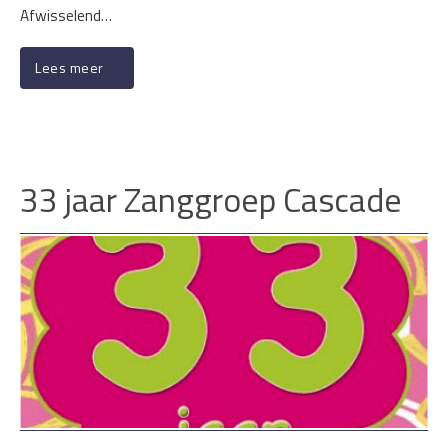
Afwisselend…
Lees meer
33 jaar Zanggroep Cascade