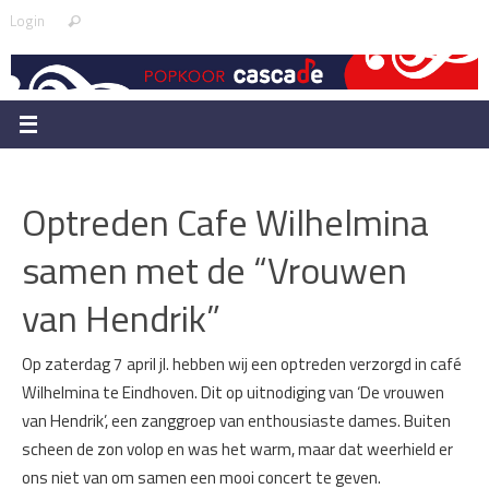
Skip
Search
Login
Search
to
for:
content
Optreden Cafe Wilhelmina
samen met de “Vrouwen
van Hendrik”
Op zaterdag 7 april jl. hebben wij een optreden verzorgd in café
Wilhelmina te Eindhoven. Dit op uitnodiging van ‘De vrouwen
van Hendrik’, een zanggroep van enthousiaste dames. Buiten
scheen de zon volop en was het warm, maar dat weerhield er
ons niet van om samen een mooi concert te geven.