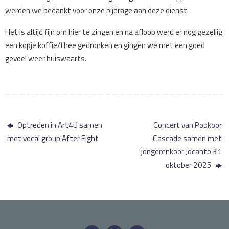
werden we bedankt voor onze bijdrage aan deze dienst.
Het is altijd fijn om hier te zingen en na afloop werd er nog gezellig
een kopje koffie/thee gedronken en gingen we met een goed
gevoel weer huiswaarts.
Optreden in Art4U samen
Concert van Popkoor
met vocal group After Eight
Cascade samen met
jongerenkoor Jocanto 31
oktober 2025