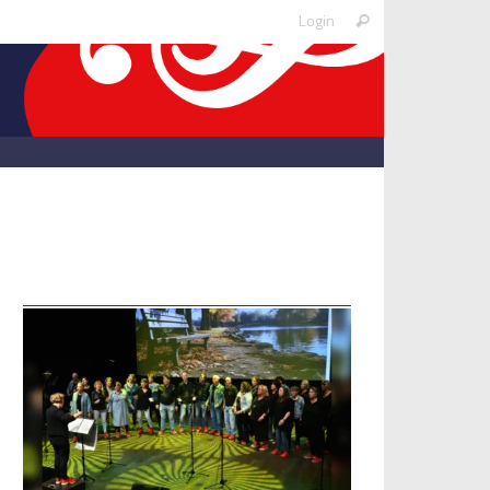
Search
Login
Search
for: