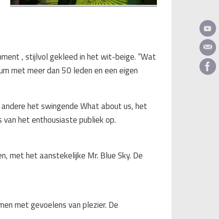
ent , stijlvol gekleed in het wit-beige. “Wat
atum met meer dan 50 leden en een eigen
er andere het swingende What about us, het
 van het enthousiaste publiek op.
n, met het aanstekelijke Mr. Blue Sky. De
amen met gevoelens van plezier. De