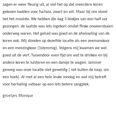
zagen er weer fleurig uit, al viel het op dat meerdere koren
gekozen hadden voor fuchsia, zwart en wit. Maar bij ons stond
het het mooiste. We hebben die dag 3 blokjes van een half uur
gezongen. de laatste was iets ingekort omdat flinke onweersbuien
onderweg waren. Het geluid was goed en de afwisseling van de
koren ook. Wij stonden op dezelfde locatie als een zeemanskoor
en een meezingkoor (1stemmig). Volgens mij kwamen we wel
goed uit de verf. Tussendoor even tijd om wat te drinken en bij
andere koren te luisteren en een dansje te wagen. Jammer
genoeg was onze locatie niet geweldig ( net buiten de loop, om
een hoek). Al met al een hele leuke zondag en wat mij betreft
voor herhaling vatbaar op een iets betere zangplek.
groetjes Monique