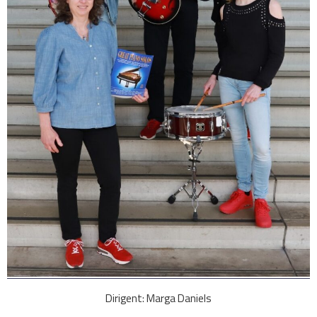
Dirigent: Marga Daniels