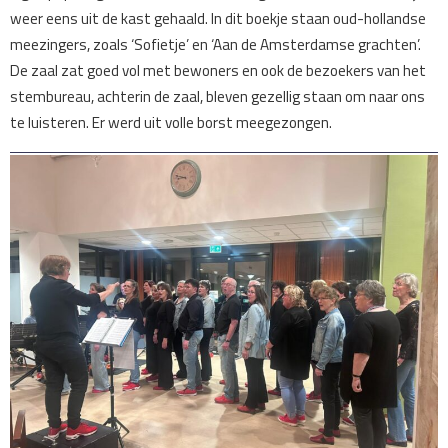
weer eens uit de kast gehaald. In dit boekje staan oud-hollandse
meezingers, zoals ‘Sofietje’ en ‘Aan de Amsterdamse grachten’.
De zaal zat goed vol met bewoners en ook de bezoekers van het
stembureau, achterin de zaal, bleven gezellig staan om naar ons
te luisteren. Er werd uit volle borst meegezongen.