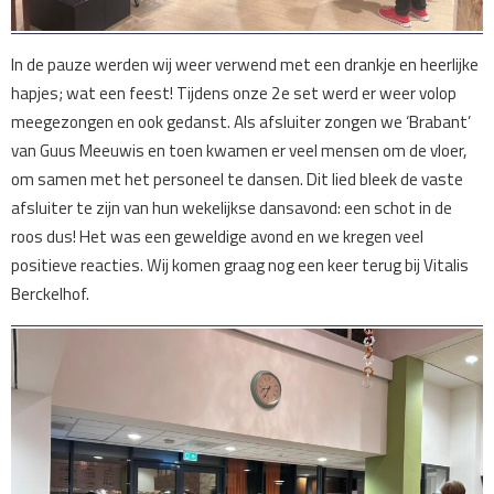
In de pauze werden wij weer verwend met een drankje en heerlijke
hapjes; wat een feest! Tijdens onze 2e set werd er weer volop
meegezongen en ook gedanst. Als afsluiter zongen we ‘Brabant’
van Guus Meeuwis en toen kwamen er veel mensen om de vloer,
om samen met het personeel te dansen. Dit lied bleek de vaste
afsluiter te zijn van hun wekelijkse dansavond: een schot in de
roos dus! Het was een geweldige avond en we kregen veel
positieve reacties. Wij komen graag nog een keer terug bij Vitalis
Berckelhof.