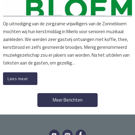
Op uitnodiging van de zorgzame vrijwilligers van de Zonnebloem
mochten wij hun kerstmiddag in Mierlo voor senioren muzikaal
aankleden. We werden zeer gastvrij ontvangen met koffie, thee,
kerstbrood en zelfs gesmeerde broodjes. Menig gerenommeerd
muziekgezelschap zou er jaloers van worden. Na het uitdelen van
teksten aan de gasten, om gezellig…
Lees meer
Meer Berichten