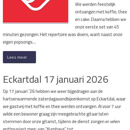
We werden feestelijk
ontvangen met koffie, thee
en cake. Daarna hebben we
onze eerste set van 45
minuten gezongen. Het repertoire was divers, want naast onze
eigen popsongs…
Lees meer
Eckartdal 17 januari 2026
Op 17 januari ´26 hebben we weer bijgedragen aan de
hartverwarmende zaterdagavondbijeenkomst op Eckartdal, waar
we gastvrij met koffie en thee werden ontvangen. Al voor 7 uur
wilde een bewoner graag zijn meegebrachte gitaar laten
stemmen door onze gitarist, tijdens de dienst zongen er velen
enthousiast mee; van “Kumbaya” tot…