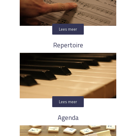
Lees meer
Repertoire
Lees meer
Agenda