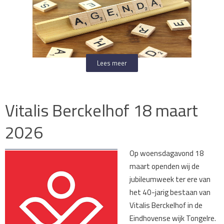
Lees meer
Vitalis Berckelhof 18 maart
2026
Op woensdagavond 18
maart openden wij de
jubileumweek ter ere van
het 40-jarig bestaan van
Vitalis Berckelhof in de
Eindhovense wijk Tongelre.